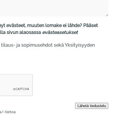
t evästeet, muuten lomake ei lähde? Pääset
la sivun alaosassa
evästeasetukset
 tilaus- ja sopimusehdot sekä Yksityisyyden
la/-tietoa