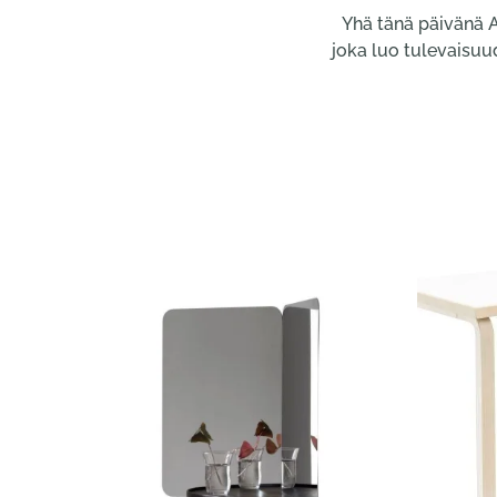
Yhä tänä päivänä A
joka luo tulevaisuud