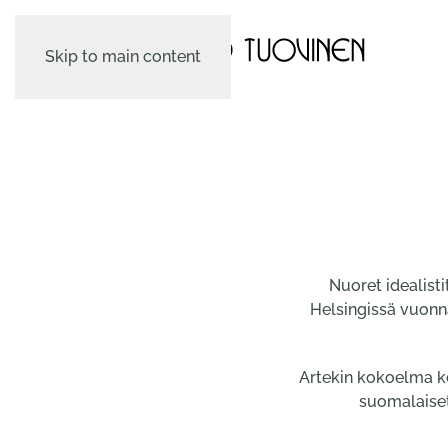
Skip to main content
Nuoret idealisti
Helsingissä vuonn
Artekin kokoelma koo
suomalaiset