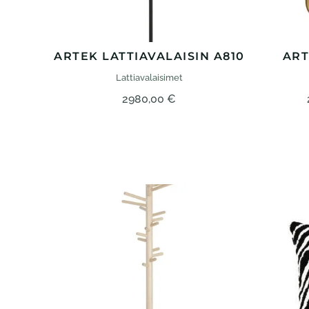
ARTEK LATTIAVALAISIN A810
ART
Lattia­valaisimet
2980,00
€