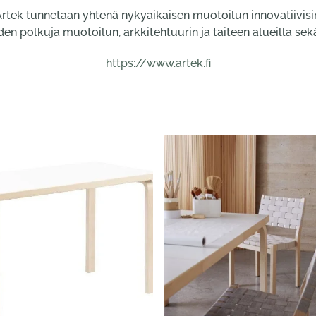
rtek tunnetaan yhtenä nykyaikaisen muotoilun innovatiivisi
en polkuja muotoilun, arkkitehtuurin ja taiteen alueilla sekä
https://www.artek.fi