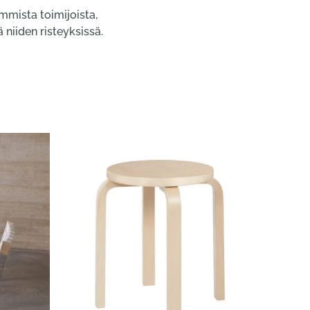
mmista toimijoista,
 niiden risteyksissä.