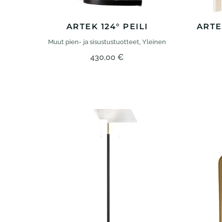
ARTEK 124° PEILI
ARTE
Muut pien- ja sisustus­tuotteet
,
Yleinen
430,00
€