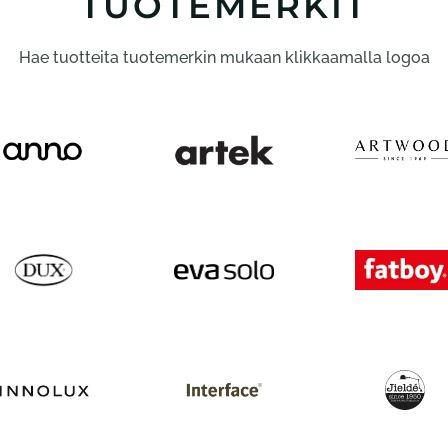
TUOTEMERKIT
Hae tuotteita tuotemerkin mukaan klikkaamalla logoa