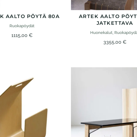
K AALTO PÖYTÄ 80A
ARTEK AALTO PÖYT
JATKETTAVA
Ruokapöydät
Huonekalut
,
Ruokapöyd
1115,00
€
3355,00
€