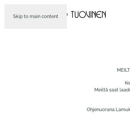
Skip to main content
MEIL
Ko
Meiltä saat laad
Ohjenuorana Lamuksel