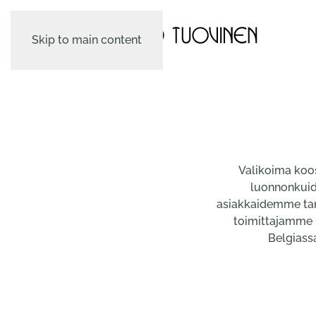
Skip to main content
Valikoima koos
luonnonkuid
asiakkaidemme tarp
toimittajamme 
Belgiass