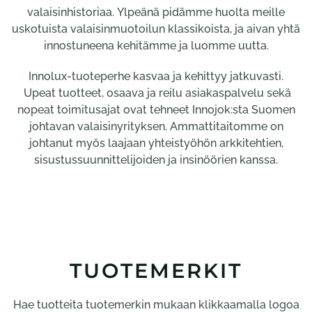
valaisinhistoriaa. Ylpeänä pidämme huolta meille
uskotuista valaisinmuotoilun klassikoista, ja aivan yhtä
innostuneena kehitämme ja luomme uutta.
Innolux-tuoteperhe kasvaa ja kehittyy jatkuvasti.
Upeat tuotteet, osaava ja reilu asiakaspalvelu sekä
nopeat toimitusajat ovat tehneet Innojok:sta Suomen
johtavan valaisinyrityksen. Ammattitaitomme on
johtanut myös laajaan yhteistyöhön arkkitehtien,
sisustussuunnittelijoiden ja insinöörien kanssa.
TUOTEMERKIT
Hae tuotteita tuotemerkin mukaan klikkaamalla logoa