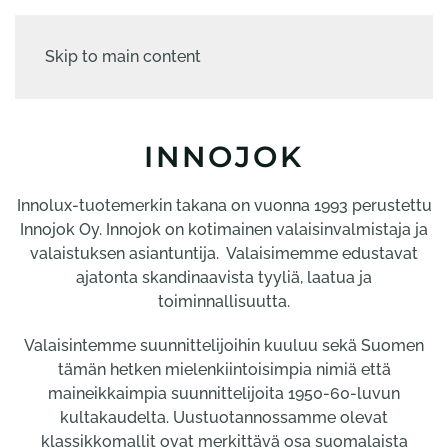
Skip to main content
INNOJOK
Innolux-tuotemerkin takana on vuonna 1993 perustettu
Innojok Oy. Innojok on kotimainen valaisinvalmistaja ja
valaistuksen asiantuntija. Valaisimemme edustavat
ajatonta skandinaavista tyyliä, laatua ja
toiminnallisuutta.
Valaisintemme suunnittelijoihin kuuluu sekä Suomen
tämän hetken mielenkiintoisimpia nimiä että
maineikkaimpia suunnittelijoita 1950-60-luvun
kultakaudelta. Uustuotannossamme olevat
klassikkomallit ovat merkittävä osa suomalaista