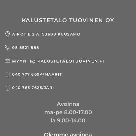
KALUSTETALO TUOVINEN OY
AIROTIE 2 A, 93600 KUUSAMO
08 8521 888
MYYNTI@ KALUSTETALOTUOVINEN.FI
040 777 6094/MAARIT
040 765 7625/JARI
Avoinna
ma-pe 8.00-17.00
la 9.00-14.00
Olemme avoinna