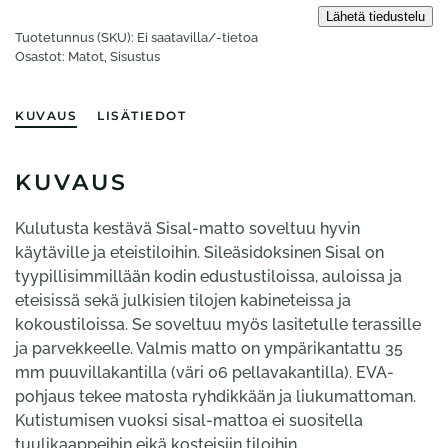
Tuotetunnus (SKU):
Ei saatavilla/-tietoa
Osastot:
Matot
,
Sisustus
KUVAUS
LISÄTIEDOT
KUVAUS
Kulutusta kestävä Sisal-matto soveltuu hyvin
käytäville ja eteistiloihin. Sileäsidoksinen Sisal on
tyypillisimmillään kodin edustustiloissa, auloissa ja
eteisissä sekä julkisien tilojen kabineteissa ja
kokoustiloissa. Se soveltuu myös lasitetulle terassille
ja parvekkeelle. Valmis matto on ympärikantattu 35
mm puuvillakantilla (väri 06 pellavakantilla). EVA-
pohjaus tekee matosta ryhdikkään ja liukumattoman.
Kutistumisen vuoksi sisal-mattoa ei suositella
tuulikaappeihin eikä kosteisiin tiloihin