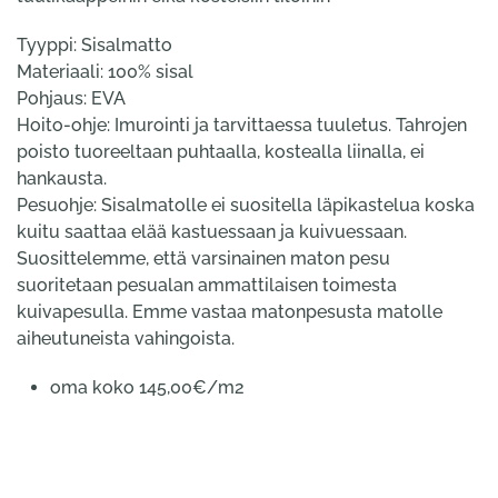
Tyyppi: Sisalmatto
Materiaali: 100% sisal
Pohjaus: EVA
Hoito-ohje: Imurointi ja tarvittaessa tuuletus. Tahrojen
poisto tuoreeltaan puhtaalla, kostealla liinalla, ei
hankausta.
Pesuohje: Sisalmatolle ei suositella läpikastelua koska
kuitu saattaa elää kastuessaan ja kuivuessaan.
Suosittelemme, että varsinainen maton pesu
suoritetaan pesualan ammattilaisen toimesta
kuivapesulla. Emme vastaa matonpesusta matolle
aiheutuneista vahingoista.
oma koko 145,00€/m2