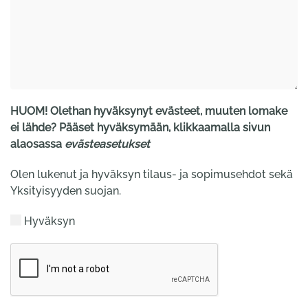
HUOM! Olethan hyväksynyt evästeet, muuten lomake
ei lähde? Pääset hyväksymään, klikkaamalla sivun
alaosassa
evästeasetukset
Olen lukenut ja hyväksyn tilaus- ja sopimusehdot sekä
Yksityisyyden suojan.
Hyväksyn