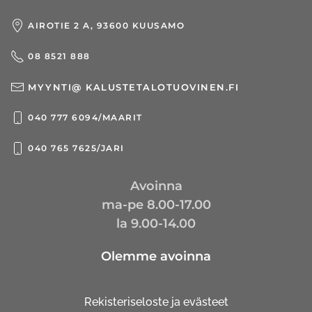
AIROTIE 2 A, 93600 KUUSAMO
08 8521 888
MYYNTI@ KALUSTETALOTUOVINEN.FI
040 777 6094/MAARIT
040 765 7625/JARI
Avoinna
ma-pe 8.00-17.00
la 9.00-14.00
Olemme avoinna
Rekisteriseloste ja evästeet