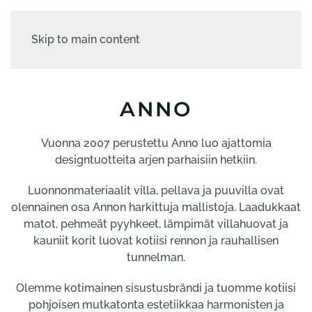
Skip to main content
ANNO
Vuonna 2007 perustettu Anno luo ajattomia
designtuotteita arjen parhaisiin hetkiin.
Luonnonmateriaalit villa, pellava ja puuvilla ovat
olennainen osa Annon harkittuja mallistoja. Laadukkaat
matot, pehmeät pyyhkeet, lämpimät villahuovat ja
kauniit korit luovat kotiisi rennon ja rauhallisen
tunnelman.
Olemme kotimainen sisustusbrändi ja tuomme kotiisi
pohjoisen mutkatonta estetiikkaa harmonisten ja