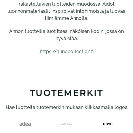
rakastettavien tuotteiden muodossa. Aidot
luonnonmateriaalit inspiroivat intohimoista ja luovaa
tiimiämme Annolla.
Annon tuotteilla luot itsesi näköisen kodin, jossa on
hyvä elää.
https://annocollection.fi
TUOTEMERKIT
Hae tuotteita tuotemerkin mukaan klikkaamalla logoa