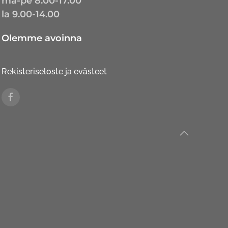
ma-pe 8.00-17.00
la 9.00-14.00
Olemme avoinna
Rekisteriseloste ja evästeet