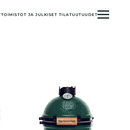
T
TOIMISTOT JA JULKISET TILAT
UUTUUDET