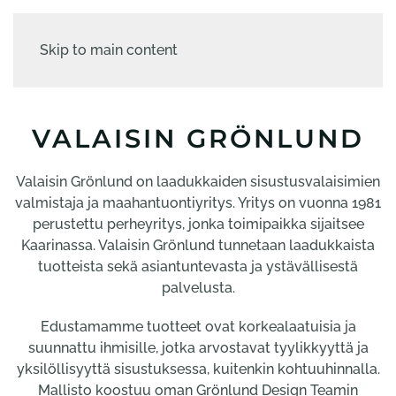
Skip to main content
VALAISIN GRÖNLUND
Valaisin Grönlund on laadukkaiden sisustusvalaisimien
valmistaja ja maahantuontiyritys. Yritys on vuonna 1981
perustettu perheyritys, jonka toimipaikka sijaitsee
Kaarinassa. Valaisin Grönlund tunnetaan laadukkaista
tuotteista sekä asiantuntevasta ja ystävällisestä
palvelusta.
Edustamamme tuotteet ovat korkealaatuisia ja
suunnattu ihmisille, jotka arvostavat tyylikkyyttä ja
yksilöllisyyttä sisustuksessa, kuitenkin kohtuuhinnalla.
Mallisto koostuu oman Grönlund Design Teamin