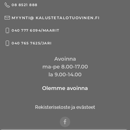
08 8521 888
MYYNTI@ KALUSTETALOTUOVINEN.FI
040 777 6094/MAARIT
040 765 7625/JARI
Avoinna
ma-pe 8.00-17.00
la 9.00-14.00
Olemme avoinna
Rekisteriseloste ja evästeet