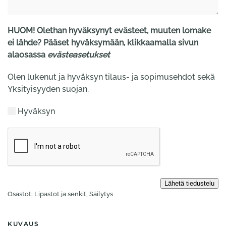
HUOM! Olethan hyväksynyt evästeet, muuten lomake
ei lähde? Pääset hyväksymään, klikkaamalla sivun
alaosassa
evästeasetukset
Olen lukenut ja hyväksyn tilaus- ja sopimusehdot sekä
Yksityisyyden suojan.
Hyväksyn
Osastot:
Lipastot ja senkit
,
Säilytys
KUVAUS