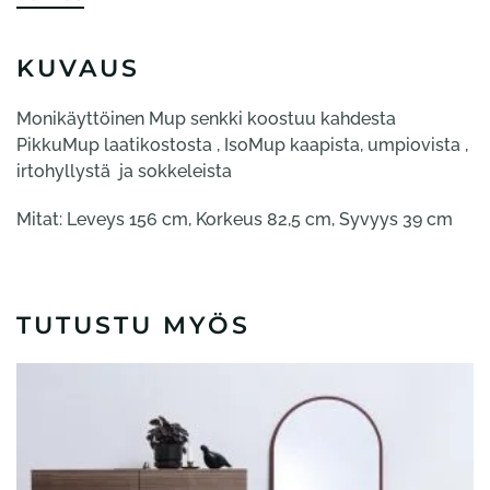
KUVAUS
Monikäyttöinen Mup senkki koostuu kahdesta
PikkuMup laatikostosta , IsoMup kaapista, umpiovista ,
irtohyllystä ja sokkeleista
Mitat: Leveys 156 cm, Korkeus 82,5 cm, Syvyys 39 cm
TUTUSTU MYÖS