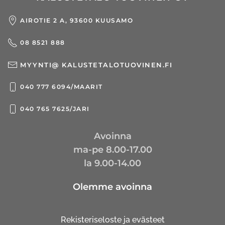
AIROTIE 2 A, 93600 KUUSAMO
08 8521 888
MYYNTI@ KALUSTETALOTUOVINEN.FI
040 777 6094/MAARIT
040 765 7625/JARI
Avoinna
ma-pe 8.00-17.00
la 9.00-14.00
Olemme avoinna
Rekisteriseloste ja evästeet