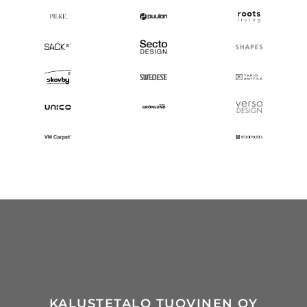
KALUSTETALO TUOVINEN OY