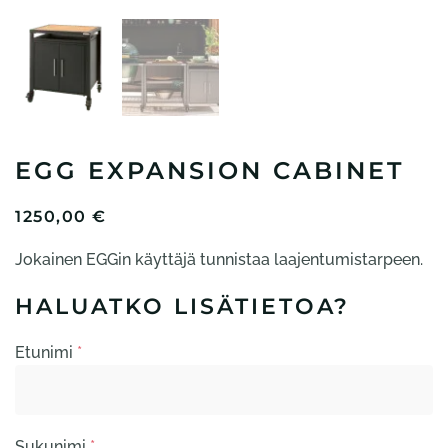
EGG EXPANSION CABINET
1250,00
€
Jokainen EGGin käyttäjä tunnistaa laajentumistarpeen.
HALUATKO LISÄTIETOA?
Etunimi
*
Sukunimi
*