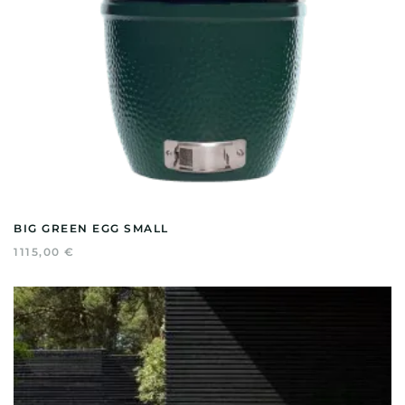
BIG GREEN EGG SMALL
1115,00
€