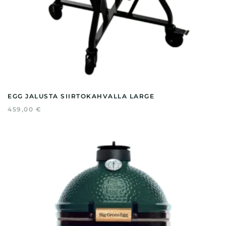
EGG JALUSTA SIIRTOKAHVALLA LARGE
459,00
€