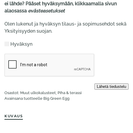
ei lähde? Pääset hyväksymään, klikkaamalla sivun
alaosassa
evästeasetukset
Olen lukenut ja hyväksyn tilaus- ja sopimusehdot sekä
Yksityisyyden suojan.
Hyväksyn
Osastot:
Muut ulko­kalusteet
,
Piha & terassi
Avainsana tuotteelle
Big Green Egg
KUVAUS