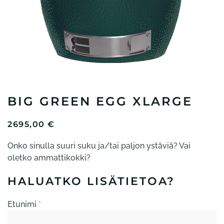
BIG GREEN EGG XLARGE
2695,00
€
Onko sinulla suuri suku ja/tai paljon ystäviä? Vai
oletko ammattikokki?
HALUATKO LISÄTIETOA?
Etunimi
*