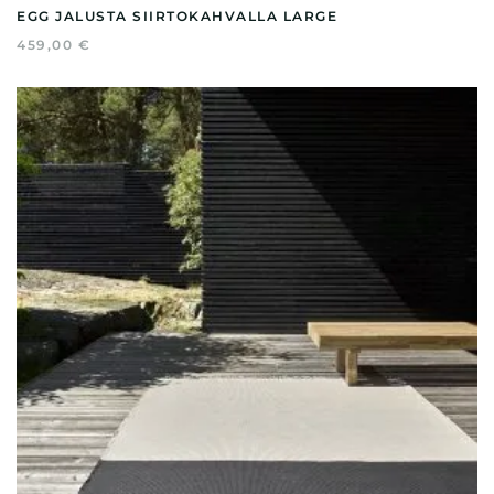
EGG JALUSTA SIIRTOKAHVALLA LARGE
459,00
€