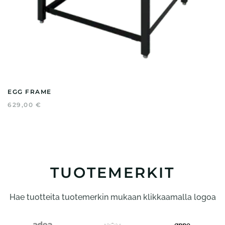
EGG FRAME
629,00
€
TUOTEMERKIT
Hae tuotteita tuotemerkin mukaan klikkaamalla logoa