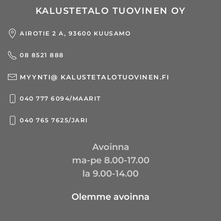
KALUSTETALO TUOVINEN OY
AIROTIE 2 A, 93600 KUUSAMO
08 8521 888
MYYNTI@ KALUSTETALOTUOVINEN.FI
040 777 6094/MAARIT
040 765 7625/JARI
Avoinna
ma-pe 8.00-17.00
la 9.00-14.00
Olemme avoinna