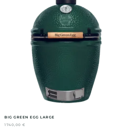
BIG GREEN EGG LARGE
1740,00
€