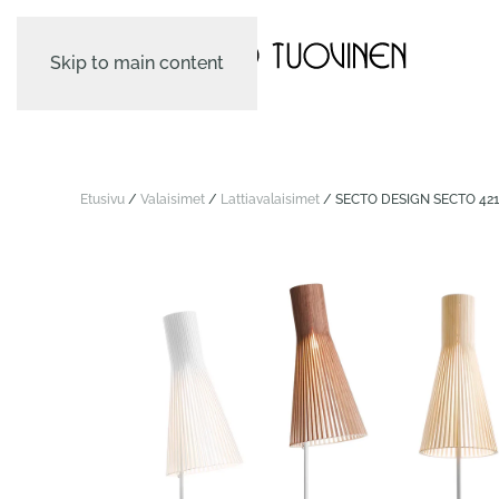
Skip to main content
Etusivu
/
Valaisimet
/
Lattia­valaisimet
/ SECTO DESIGN SECTO 421