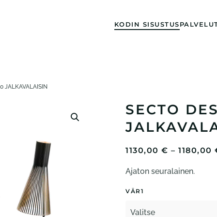
KODIN SISUSTUS
PALVELU
0 JALKAVALAISIN
SECTO DES
JALKAVALA
1130,00
€
–
1180,00
Ajaton seuralainen.
VÄR1