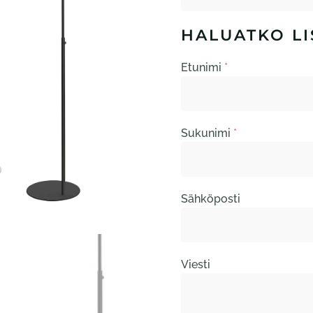
HALUATKO LI
Etunimi
*
Sukunimi
*
Sähköposti
Viesti