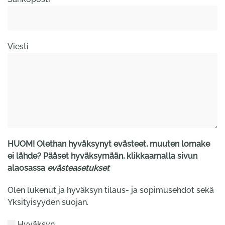
Viesti
HUOM! Olethan hyväksynyt evästeet, muuten lomake
ei lähde? Pääset hyväksymään, klikkaamalla sivun
alaosassa
evästeasetukset
Olen lukenut ja hyväksyn tilaus- ja sopimusehdot sekä
Yksityisyyden suojan.
Hyväksyn