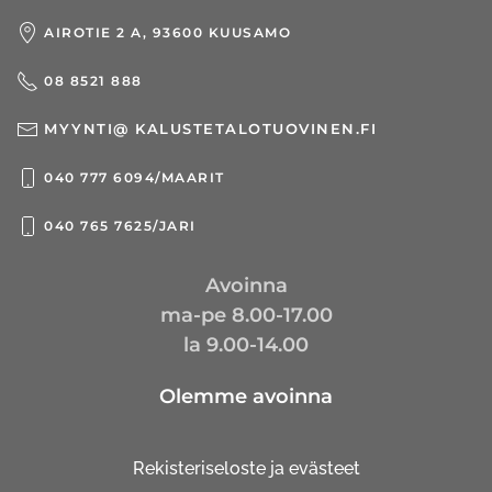
AIROTIE 2 A, 93600 KUUSAMO
08 8521 888
MYYNTI@ KALUSTETALOTUOVINEN.FI
040 777 6094/MAARIT
040 765 7625/JARI
Avoinna
ma-pe 8.00-17.00
la 9.00-14.00
Olemme avoinna
Rekisteriseloste ja evästeet