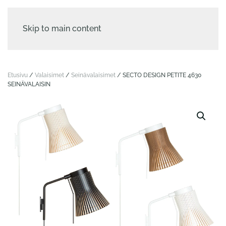
Skip to main content
Etusivu
/
Valaisimet
/
Seinä­valaisimet
/ SECTO DESIGN PETITE 4630
SEINÄVALAISIN