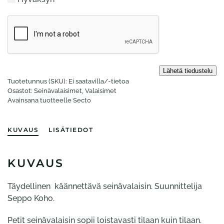
Tuotetunnus (SKU):
Ei saatavilla/-tietoa
Osastot:
Seinä­valaisimet
,
Valaisimet
Avainsana tuotteelle
Secto
KUVAUS
LISÄTIEDOT
KUVAUS
Täydellinen käännettävä seinävalaisin. Suunnittelija
Seppo Koho.
Petit seinävalaisin sopii loistavasti tilaan kuin tilaan.