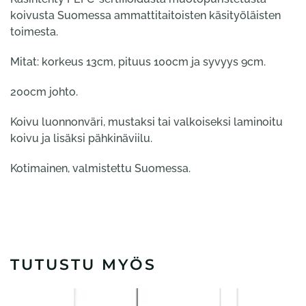
koivusta Suomessa ammattitaitoisten käsityöläisten
toimesta.
Mitat: korkeus 13cm, pituus 100cm ja syvyys 9cm.
200cm johto.
Koivu luonnonväri, mustaksi tai valkoiseksi laminoitu
koivu ja lisäksi pähkinäviilu.
Kotimainen, valmistettu Suomessa.
TUTUSTU MYÖS