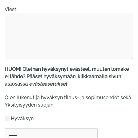
Viesti
HUOM! Olethan hyväksynyt evästeet, muuten lomake
ei lähde? Pääset hyväksymään, klikkaamalla sivun
alaosassa
evästeasetukset
Olen lukenut ja hyväksyn tilaus- ja sopimusehdot sekä
Yksityisyyden suojan.
Hyväksyn