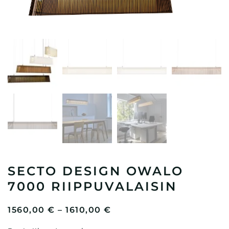
SECTO DESIGN OWALO
7000 RIIPPUVALAISIN
HINTALUOKKA:
1560,00
€
–
1610,00
€
1560,00 €