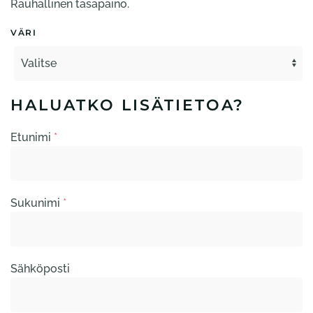
Rauhallinen tasapaino.
-
1610,00 €
VÄRI
HALUATKO LISÄTIETOA?
Etunimi
*
Sukunimi
*
Sähköposti