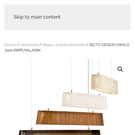
Skip to main content
Etusivu
/
Valaisimet
/
Riippu- ja katto­valaisimet
/ SECTO DESIGN OWALO
7000 RIIPPUVALAISIN