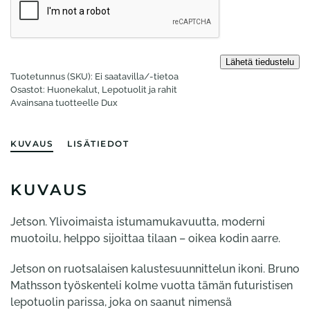
Tuotetunnus (SKU):
Ei saatavilla/-tietoa
Osastot:
Huonekalut
,
Lepotuolit ja rahit
Avainsana tuotteelle
Dux
KUVAUS
LISÄTIEDOT
KUVAUS
Jetson. Ylivoimaista istumamukavuutta, moderni
muotoilu, helppo sijoittaa tilaan – oikea kodin aarre.
Jetson on ruotsalaisen kalustesuunnittelun ikoni. Bruno
Mathsson työskenteli kolme vuotta tämän futuristisen
lepotuolin parissa, joka on saanut nimensä