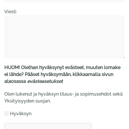
Viesti
HUOM! Olethan hyväksynyt evästeet, muuten lomake
ei lähde? Pääset hyväksymään, klikkaamalla sivun
alaosassa
evästeasetukset
Olen lukenut ja hyväksyn tilaus- ja sopimusehdot sekä
Yksityisyyden suojan.
Hyväksyn