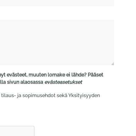
t evästeet, muuten lomake ei lähde? Pääset
la sivun alaosassa
evästeasetukset
 tilaus- ja sopimusehdot sekä Yksityisyyden