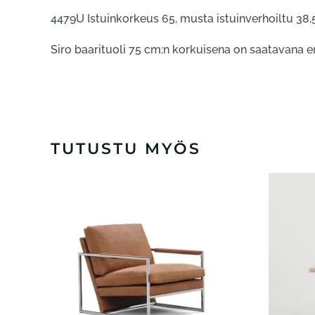
4479U Istuinkorkeus 65, musta istuinverhoiltu 38,
Siro baarituoli 75 cm:n korkuisena on saatavana eri
TUTUSTU MYÖS