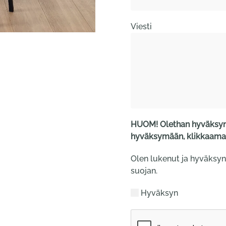
Viesti
HUOM! Olethan hyväksyny
hyväksymään, klikkaamal
Olen lukenut ja hyväksyn
suojan.
Hyväksyn