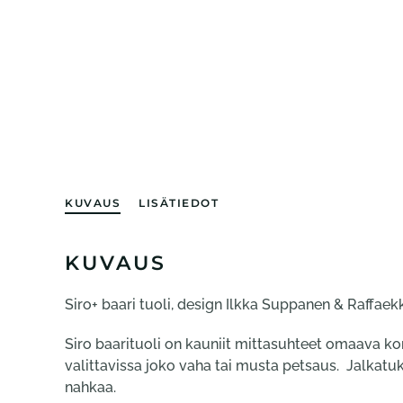
KUVAUS
LISÄTIEDOT
KUVAUS
Siro+ baari tuoli, design Ilkka Suppanen & Raffaek
Siro baarituoli on kauniit mittasuhteet omaava ko
valittavissa joko vaha tai musta petsaus. Jalkatuk
nahkaa.