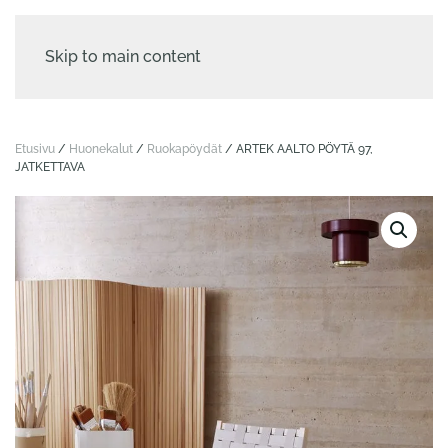
Skip to main content
Etusivu
/
Huonekalut
/
Ruokapöydät
/ ARTEK AALTO PÖYTÄ 97,
JATKETTAVA