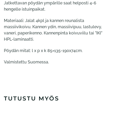
Jatkettavan pöydän ympärille saat helposti 4-6
hengelle istuinpaikat.
Materiaali: Jalat 4kpl ja kannen reunalista
massiivikoivu. Kannen ydin, massiivipuu, lastulevy,
vaneri, paperikenno. Kannenpinta koivuviilu tai ”IKI”
HPL-laminaatti.
Pöydän mitat: l x p x k 85×135-190x74cm.
Valmistettu Suomessa.
TUTUSTU MYÖS