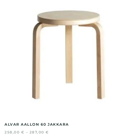
ALVAR AALLON 60 JAKKARA
HINTALUOKKA:
258,00
€
–
287,00
€