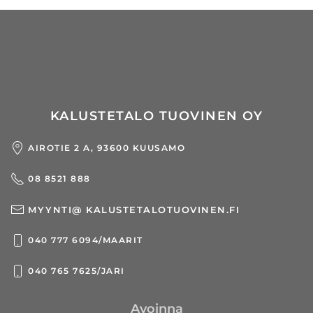
KALUSTETALO TUOVINEN OY
AIROTIE 2 A, 93600 KUUSAMO
08 8521 888
MYYNTI@ KALUSTETALOTUOVINEN.FI
040 777 6094/MAARIT
040 765 7625/JARI
Avoinna