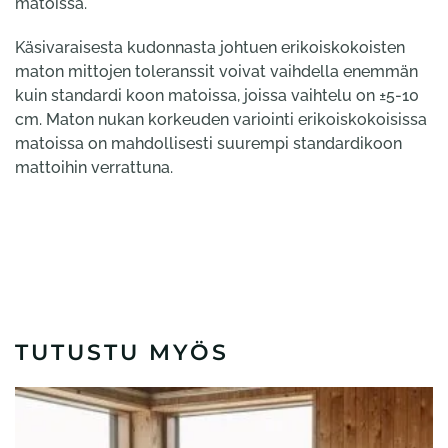
matoissa.
Käsivaraisesta kudonnasta johtuen erikoiskokoisten
maton mittojen toleranssit voivat vaihdella enemmän
kuin standardi koon matoissa, joissa vaihtelu on ±5-10
cm. Maton nukan korkeuden variointi erikoiskokoisissa
matoissa on mahdollisesti suurempi standardikoon
mattoihin verrattuna.
TUTUSTU MYÖS