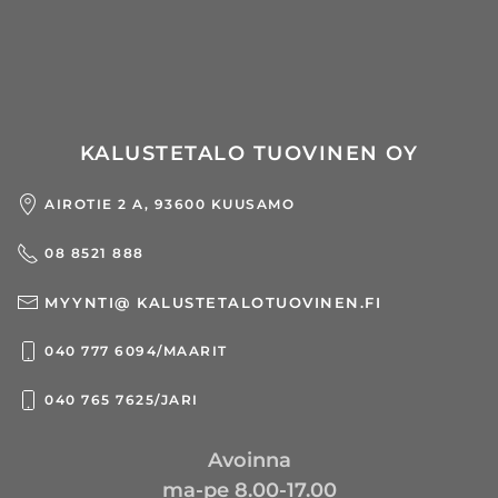
KALUSTETALO TUOVINEN OY
AIROTIE 2 A, 93600 KUUSAMO
08 8521 888
MYYNTI@ KALUSTETALOTUOVINEN.FI
040 777 6094/MAARIT
040 765 7625/JARI
Avoinna
ma-pe 8.00-17.00