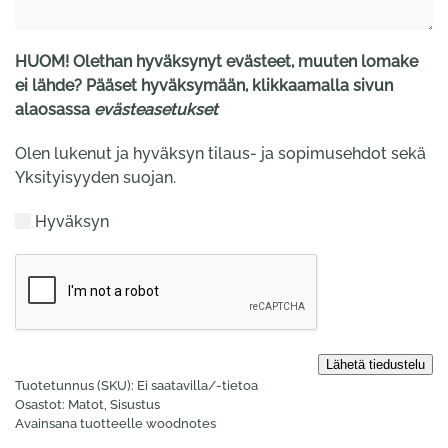
HUOM! Olethan hyväksynyt evästeet, muuten lomake
ei lähde? Pääset hyväksymään, klikkaamalla sivun
alaosassa
evästeasetukset
Olen lukenut ja hyväksyn tilaus- ja sopimusehdot sekä
Yksityisyyden suojan.
Hyväksyn
Tuotetunnus (SKU):
Ei saatavilla/-tietoa
Osastot:
Matot
,
Sisustus
Avainsana tuotteelle
woodnotes