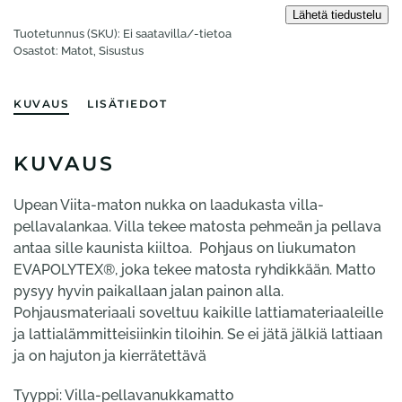
Tuotetunnus (SKU):
Ei saatavilla/-tietoa
Osastot:
Matot
,
Sisustus
KUVAUS
LISÄTIEDOT
KUVAUS
Upean Viita-maton nukka on laadukasta villa-
pellavalankaa. Villa tekee matosta pehmeän ja pellava
antaa sille kaunista kiiltoa. Pohjaus on liukumaton
EVAPOLYTEX®, joka tekee matosta ryhdikkään. Matto
pysyy hyvin paikallaan jalan painon alla.
Pohjausmateriaali soveltuu kaikille lattiamateriaaleille
ja lattialämmitteisiinkin tiloihin. Se ei jätä jälkiä lattiaan
ja on hajuton ja kierrätettävä
Tyyppi: Villa-pellavanukkamatto