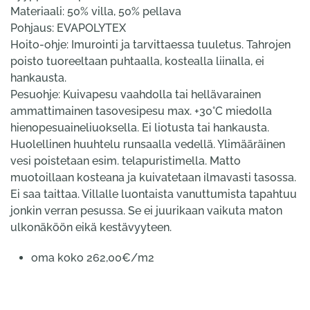
Materiaali: 50% villa, 50% pellava
Pohjaus: EVAPOLYTEX
Hoito-ohje: Imurointi ja tarvittaessa tuuletus. Tahrojen
poisto tuoreeltaan puhtaalla, kostealla liinalla, ei
hankausta.
Pesuohje: Kuivapesu vaahdolla tai hellävarainen
ammattimainen tasovesipesu max. +30°C miedolla
hienopesuaineliuoksella. Ei liotusta tai hankausta.
Huolellinen huuhtelu runsaalla vedellä. Ylimääräinen
vesi poistetaan esim. telapuristimella. Matto
muotoillaan kosteana ja kuivatetaan ilmavasti tasossa.
Ei saa taittaa. Villalle luontaista vanuttumista tapahtuu
jonkin verran pesussa. Se ei juurikaan vaikuta maton
ulkonäköön eikä kestävyyteen.
oma koko 262,00€/m2