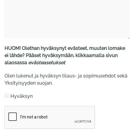
HUOM! Olethan hyväksynyt evästeet, muuten lomake
ei lähde? Pääset hyväksymään, klikkaamalla sivun
alaosassa
evästeasetukset
Olen lukenut ja hyväksyn tilaus- ja sopimusehdot sekä
Yksityisyyden suojan.
Hyväksyn