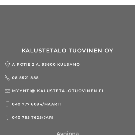
KALUSTETALO TUOVINEN OY
AIROTIE 2 A, 93600 KUUSAMO
08 8521 888
MYYNTI@ KALUSTETALOTUOVINEN.FI
040 777 6094/MAARIT
040 765 7625/JARI
Avoinna