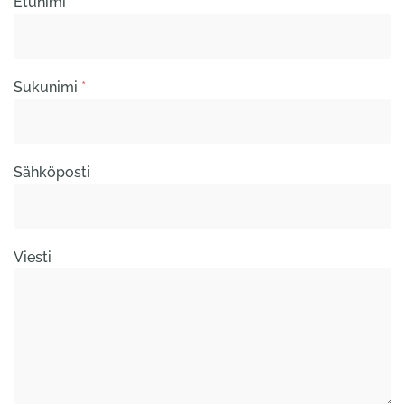
Etunimi
*
Sukunimi
*
Sähköposti
Viesti