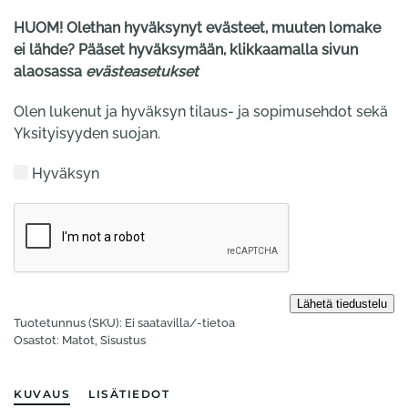
HUOM! Olethan hyväksynyt evästeet, muuten lomake
ei lähde? Pääset hyväksymään, klikkaamalla sivun
alaosassa
evästeasetukset
Olen lukenut ja hyväksyn tilaus- ja sopimusehdot sekä
Yksityisyyden suojan.
Hyväksyn
Tuotetunnus (SKU):
Ei saatavilla/-tietoa
Osastot:
Matot
,
Sisustus
KUVAUS
LISÄTIEDOT