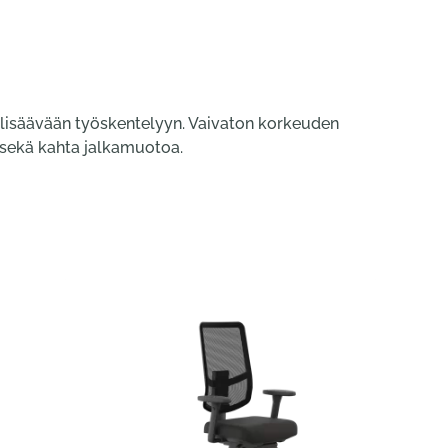
 lisäävään työskentelyyn. Vaivaton korkeuden
a sekä kahta jalkamuotoa.