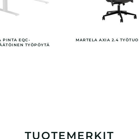
 PINTA EQC-
MARTELA AXIA 2.4 TYÖTUO
ÄÄTÖINEN TYÖPÖYTÄ
TUOTEMERKIT