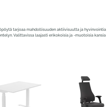
öytä tarjoaa mahdollisuuden aktiivisuutta ja hyvinvointia
elyn. Valittavissa laajasti erikokoisia ja -muotoisia kansi