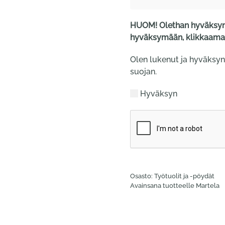
HUOM! Olethan hyväksyny
hyväksymään, klikkaamal
Olen lukenut ja hyväksyn
suojan.
Hyväksyn
Osasto:
Työtuolit ja -pöydät
Avainsana tuotteelle
Martela