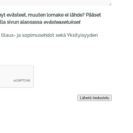
t evästeet, muuten lomake ei lähde? Pääset
la sivun alaosassa
evästeasetukset
 tilaus- ja sopimusehdot sekä Yksityisyyden