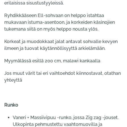
erilaisissa sisustustyyleissä.
Ryhdikkääseen Ell-sohvaan on helppo istahtaa
mukavaan istuma-asentoon, ja korkeiden käsinojien
tukemana siitä on myös helppo nousta ylös.
Korkeat ja muodokkaat jalat antavat sohvalle kevyen
ilmeen ja tuovat käytännöllisyyttä arkielämään.
Myymälässä esillä 200 cm, malawi kankaalla
Jos muut värit tai eri vaihtoehdot kiinnostavat, otathan
yhteyttä
Runko
Vaneri + Massiivipuu -runko, jossa Zig zag -jouset.
Ulkopinta pehmustettu vaahtomuovilla ja