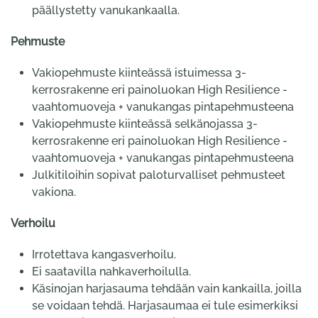
päällystetty vanukankaalla.
Pehmuste
Vakiopehmuste kiinteässä istuimessa 3-
kerrosrakenne eri painoluokan High Resilience -
vaahtomuoveja + vanukangas pintapehmusteena
Vakiopehmuste kiinteässä selkänojassa 3-
kerrosrakenne eri painoluokan High Resilience -
vaahtomuoveja + vanukangas pintapehmusteena
Julkitiloihin sopivat paloturvalliset pehmusteet
vakiona.
Verhoilu
Irrotettava kangasverhoilu.
Ei saatavilla nahkaverhoilulla.
Käsinojan harjasauma tehdään vain kankailla, joilla
se voidaan tehdä. Harjasaumaa ei tule esimerkiksi