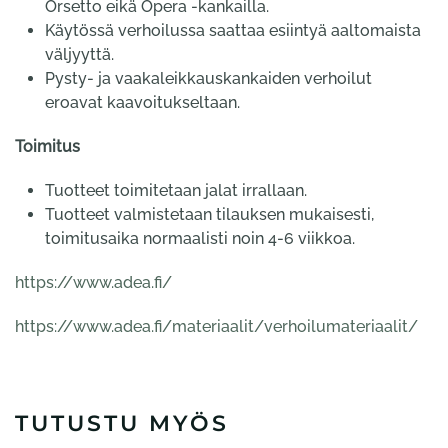
Orsetto eikä Opera -kankailla.
Käytössä verhoilussa saattaa esiintyä aaltomaista
väljyyttä.
Pysty- ja vaakaleikkauskankaiden verhoilut
eroavat kaavoitukseltaan.
Toimitus
Tuotteet toimitetaan jalat irrallaan.
Tuotteet valmistetaan tilauksen mukaisesti,
toimitusaika normaalisti noin 4-6 viikkoa.
https://www.adea.fi/
https://www.adea.fi/materiaalit/verhoilumateriaalit/
TUTUSTU MYÖS