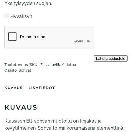
Yksityisyyden suojan.
Hyväksyn
Tuotetunnus (SKU):
Ei saatavilla/-tietoa
Osasto:
Sohvat
KUVAUS
LISÄTIEDOT
KUVAUS
Klassisen Ell-sohvan muotoilu on linjakas ja
kevytilmeinen. Sohva toimii korumaisena elementtinä