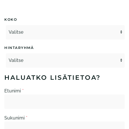
KOKO
HINTARYHMÄ
HALUATKO LISÄTIETOA?
Etunimi
*
Sukunimi
*