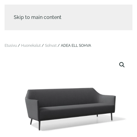
Skip to main content
Etusivu
/
Huonekalut
/
Sohvat
/ ADEA ELL SOHVA