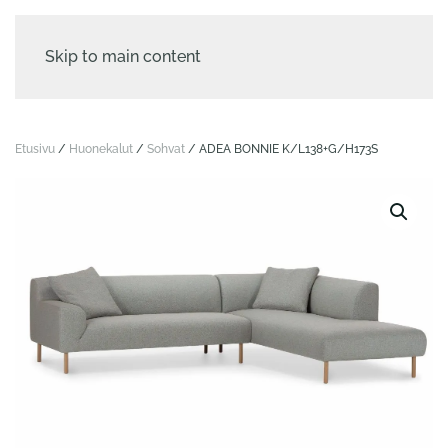
Skip to main content
Etusivu
/
Huonekalut
/
Sohvat
/ ADEA BONNIE K/L138+G/H173S