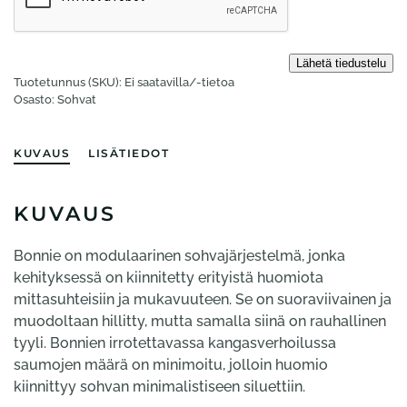
Tuotetunnus (SKU):
Ei saatavilla/-tietoa
Osasto:
Sohvat
KUVAUS
LISÄTIEDOT
KUVAUS
Bonnie on modulaarinen sohvajärjestelmä, jonka
kehityksessä on kiinnitetty erityistä huomiota
mittasuhteisiin ja mukavuuteen. Se on suoraviivainen ja
muodoltaan hillitty, mutta samalla siinä on rauhallinen
tyyli. Bonnien irrotettavassa kangasverhoilussa
saumojen määrä on minimoitu, jolloin huomio
kiinnittyy sohvan minimalistiseen siluettiin.