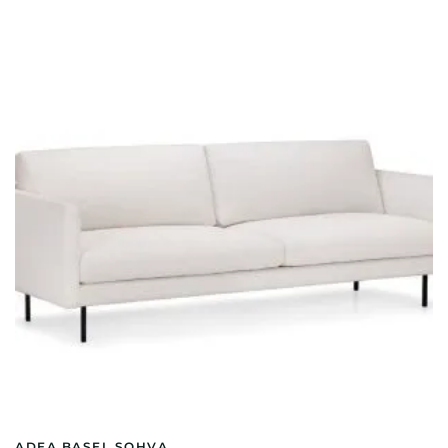
ADEA BASEL SOHVA