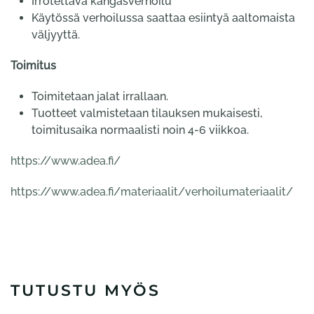
Irrotettava kangasverhoilu
Käytössä verhoilussa saattaa esiintyä aaltomaista
väljyyttä.
Toimitus
Toimitetaan jalat irrallaan.
Tuotteet valmistetaan tilauksen mukaisesti,
toimitusaika normaalisti noin 4-6 viikkoa.
https://www.adea.fi/
https://www.adea.fi/materiaalit/verhoilumateriaalit/
TUTUSTU MYÖS