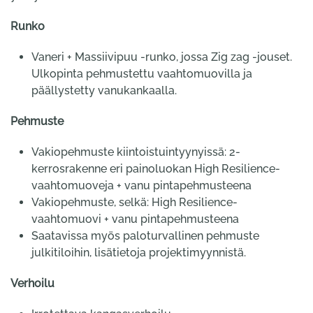
Runko
Vaneri + Massiivipuu -runko, jossa Zig zag -jouset.
Ulkopinta pehmustettu vaahtomuovilla ja
päällystetty vanukankaalla.
Pehmuste
Vakiopehmuste kiintoistuintyynyissä: 2-
kerrosrakenne eri painoluokan High Resilience-
vaahtomuoveja + vanu pintapehmusteena
Vakiopehmuste, selkä: High Resilience-
vaahtomuovi + vanu pintapehmusteena
Saatavissa myös paloturvallinen pehmuste
julkitiloihin, lisätietoja projektimyynnistä.
Verhoilu