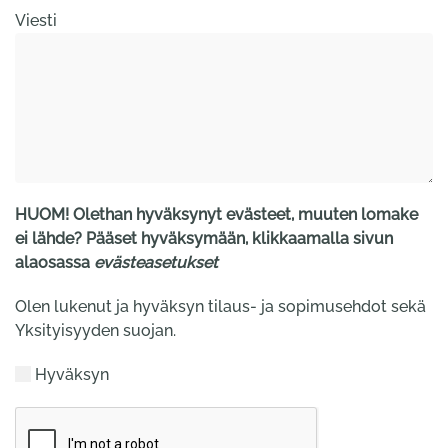
Viesti
HUOM! Olethan hyväksynyt evästeet, muuten lomake
ei lähde? Pääset hyväksymään, klikkaamalla sivun
alaosassa
evästeasetukset
Olen lukenut ja hyväksyn tilaus- ja sopimusehdot sekä
Yksityisyyden suojan.
Hyväksyn