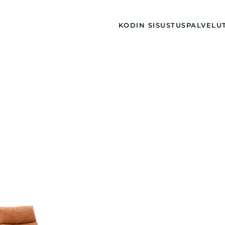
KODIN SISUSTUS
PALVELU