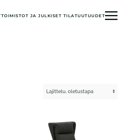
T
TOIMISTOT JA JULKISET TILAT
UUTUUDET