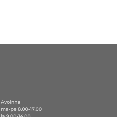
Avoinna
ma-pe 8.00-17.00
la 9.00-14.00