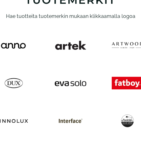
TUOTEMERKIT
Hae tuotteita tuotemerkin mukaan klikkaamalla logoa